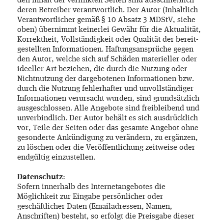
den Inhalt der verlinkten Seiten sind ausschließlich
deren Betreiber verantwortlich. Der Autor (Inhaltlich
Verantwortlicher gemäß § 10 Absatz 3 MDStV, siehe
oben) übernimmt keinerlei Gewähr für die Aktualität,
Korrektheit, Vollständigkeit oder Qualität der bereit-
gestellten Informationen. Haftungsansprüche gegen
den Autor, welche sich auf Schäden materieller oder
ideeller Art beziehen, die durch die Nutzung oder
Nichtnutzung der dargebotenen Informationen bzw.
durch die Nutzung fehlerhafter und unvollständiger
Informationen verursacht wurden, sind grundsätzlich
ausgeschlossen. Alle Angebote sind freibleibend und
unverbindlich. Der Autor behält es sich ausdrücklich
vor, Teile der Seiten oder das gesamte Angebot ohne
gesonderte Ankündigung zu verändern, zu ergänzen,
zu löschen oder die Veröffentlichung zeitweise oder
endgültig einzustellen.
Datenschutz
:
Sofern innerhalb des Internetangebotes die
Möglichkeit zur Eingabe persönlicher oder
geschäftlicher Daten (Emailadressen, Namen,
Anschriften) besteht, so erfolgt die Preisgabe dieser