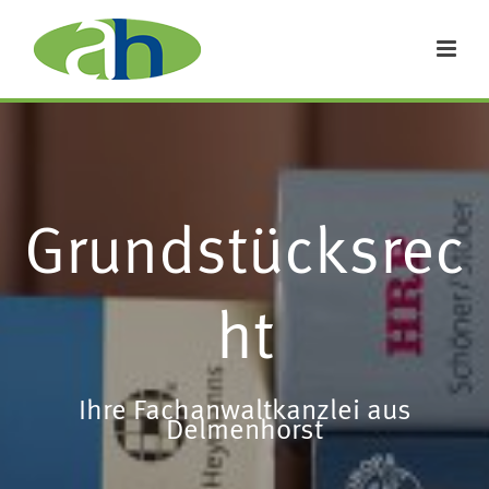
Grundstücksrec
ht
Ihre Fachanwaltkanzlei aus
Delmenhorst