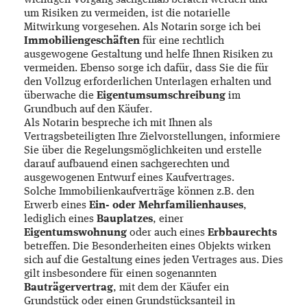
wichtigen Vorgang sachgemäß beraten werden und
um Risiken zu vermeiden, ist die notarielle
Mitwirkung vorgesehen. Als Notarin sorge ich bei
Immobiliengeschäften
für eine rechtlich
ausgewogene Gestaltung und helfe Ihnen Risiken zu
vermeiden. Ebenso sorge ich dafür, dass Sie die für
den Vollzug erforderlichen Unterlagen erhalten und
überwache die
Eigentumsumschreibung
im
Grundbuch auf den Käufer.
Als Notarin bespreche ich mit Ihnen als
Vertragsbeteiligten Ihre Zielvorstellungen, informiere
Sie über die Regelungsmöglichkeiten und erstelle
darauf aufbauend einen sachgerechten und
ausgewogenen Entwurf eines Kaufvertrages.
Solche Immobilienkaufverträge können z.B. den
Erwerb eines
Ein- oder Mehrfamilienhauses
,
lediglich eines
Bauplatzes
, einer
Eigentumswohnung
oder auch eines
Erbbaurechts
betreffen. Die Besonderheiten eines Objekts wirken
sich auf die Gestaltung eines jeden Vertrages aus. Dies
gilt insbesondere für einen sogenannten
Bauträgervertrag
, mit dem der Käufer ein
Grundstück oder einen Grundstücksanteil in