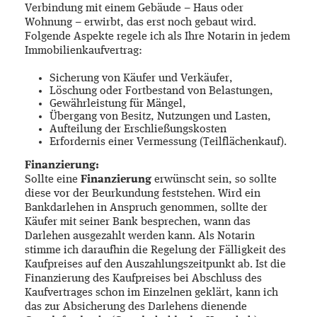
Verbindung mit einem Gebäude – Haus oder
Wohnung – erwirbt, das erst noch gebaut wird.
Folgende Aspekte regele ich als Ihre Notarin in jedem
Immobilienkaufvertrag:
Sicherung von Käufer und Verkäufer,
Löschung oder Fortbestand von Belastungen,
Gewährleistung für Mängel,
Übergang von Besitz, Nutzungen und Lasten,
Aufteilung der Erschließungskosten
Erfordernis einer Vermessung (Teilflächenkauf).
Finanzierung:
Sollte eine
Finanzierung
erwünscht sein, so sollte
diese vor der Beurkundung feststehen. Wird ein
Bankdarlehen in Anspruch genommen, sollte der
Käufer mit seiner Bank besprechen, wann das
Darlehen ausgezahlt werden kann. Als Notarin
stimme ich daraufhin die Regelung der Fälligkeit des
Kaufpreises auf den Auszahlungszeitpunkt ab. Ist die
Finanzierung des Kaufpreises bei Abschluss des
Kaufvertrages schon im Einzelnen geklärt, kann ich
das zur Absicherung des Darlehens dienende