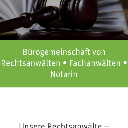
Bürogemeinschaft von
Rechtsanwälten • Fachanwälten •
Notarin
Unsere Rechtsanwälte –