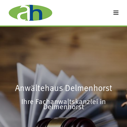
Anwältehaus Delmenhorst
Ihre Fachanwaltskanzlei in
Delmenhorst